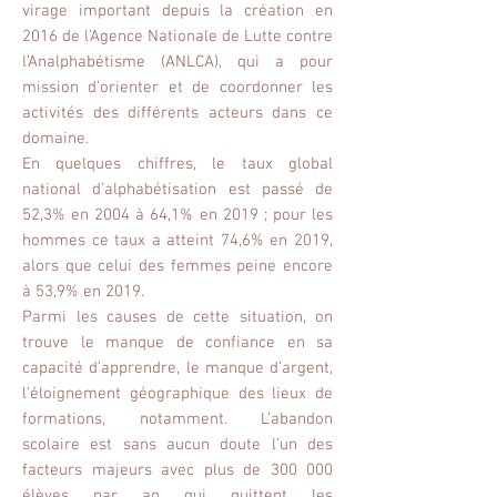
virage important depuis la création en
2016 de l’Agence Nationale de Lutte contre
l’Analphabétisme (ANLCA), qui a pour
mission d’orienter et de coordonner les
activités des différents acteurs dans ce
domaine.
En quelques chiffres, le taux global
national d’alphabétisation est passé de
52,3% en 2004 à 64,1% en 2019 ; pour les
hommes ce taux a atteint 74,6% en 2019,
alors que celui des femmes peine encore
à 53,9% en 2019.
Parmi les causes de cette situation, on
trouve le manque de confiance en sa
capacité d’apprendre, le manque d’argent,
l’éloignement géographique des lieux de
formations, notamment. L’abandon
scolaire est sans aucun doute l’un des
facteurs majeurs avec plus de 300 000
élèves par an qui quittent les